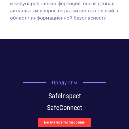
международная конференция, посвященная
актуальным вопросам развития технологий в
области информационной безопасности.
Продукты
SafeInspect
SafeConnect
Бесплатное тестирование