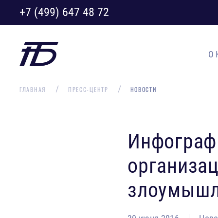
+7 (499) 647 48 72
О
ГЛАВНАЯ
ПРЕСС-ЦЕНТР
НОВОСТИ
Инфографи
организац
злоумышл