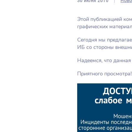
30 июня 2016
Ново
Этой публикацией ком
графических материал
Сегодня мы предлага
ИБ со стороны внешн
Надеемся, что данная
Приятного просмотра!