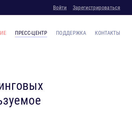
Войти
Зарегистрироваться
НИЕ
ПРЕСС-ЦЕНТР
ПОДДЕРЖКА
КОНТАКТЫ
синговых
льзуемое